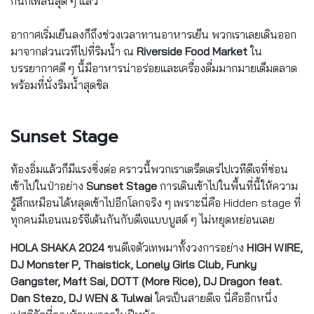
กันก็เพลินสุด ๆ แล้ว
อากาศเริ่มเย็นลงก็ถึงช่วงเวลาทานอาหารเย็น พวกเราเลยเดินออก
มาจากส่วนเวทีไปที่ริมน้ำ ณ
Riverside Food Market
ใน
บรรยากาศดี ๆ นี้มีอาหารน่าอร่อยและเครื่องดื่มมากมายเต็มตลาด
พร้อมที่นั่งริมน้ำสุดชิล
Sunset Stage
ท้องอิ่มแล้วก็มีแรงซิ่งต่อ คราวนี้พวกเราเตร็ดเตร่ไปเวทีดีเจที่ซ่อน
เข้าไปในป่าอย่าง
Sunset Stage
การเดินเข้าไปในพื้นที่นี้ให้ความ
รู้สึกเหมือนได้หลุดเข้าไปอีกโลกจริง ๆ เพราะนี่คือ Hidden stage ที่
ทุกคนมีเอนเนอร์จีเต้นกันกับดีเจแบบบูสต์ ๆ ไม่หยุดหย่อนเลย
HOLA SHAKA 2024
ขนดีเจตัวเทพมาทั้งวงการอย่าง
HIGH WIRE,
DJ Monster P, Thaistick, Lonely Girls Club, Funky
Gangster, Maft Sai, DOTT (More Rice), DJ Dragon feat.
Dan Stezo, DJ WEN & Tulwai
ใครเป็นสายดีเจ นี่คืออีกหนึ่ง