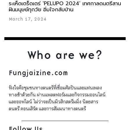
ระเห็ดเตร็ดเตร่ 'PELUPO 2024' เทศกาลดนตรีสาน
ฝันมนุษย์ทุกวัย อิ่มใจกลับบ้าน
March 17, 2024
Who are we?
Fungjaizine.com
ฟังใจคือชุมชนทางดนตรีที่เชื่อมศิลปินและแฟนเพลง
ทางเข้าด้วยกัน ผ่านแพลตฟอร์มและกิจกรรมออนไลน์
และออฟไลน์ ไม่ว่าจะเป็นมิวสิกสตรีมมิ่ง นิตยสาร
ดนตรี คอนเสิร์ต และการสัมมนาทางดนตรี
Follow Us