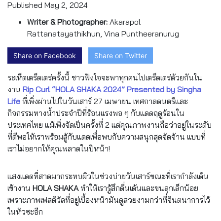
Published
May 2, 2024
Writer & Photographer:
Akarapol
Rattanatayathikhun, Vina Puntheeranurug
Share on Facebook
Share on Twitter
ระเห็ดเตร็ดเตร่ครั้งนี้ ชาวฟังใจจะพาทุกคนไปเตร็ดเตร่ด้วยกันใน
งาน
Rip Curl “HOLA SHAKA 2024”
Presented by Singha
Life
ที่เพิ่งผ่านไปในวันเสาร์ 27 เมษายน เทศกาลดนตรีและ
กิจกรรมทางน้ำประจำปีที่ร้อนแรงพอ ๆ กับแดดฤดูร้อนใน
ประเทศไทย แม้เพิ่งจัดเป็นครั้งที่ 2 แต่คุณภาพงานถือว่าอยู่ในระดับ
ที่ดีพอให้เราพร้อมสู้กับแดดเพื่อพบกับความสนุกสุดจัดจ้าน แบบที่
เราไม่อยากให้คุณพลาดในปีหน้า!
แสงแดดที่สาดมากระทบผิวในช่วงบ่ายวันเสาร์ขณะที่เรากำลังเดิน
เข้างาน
HOLA SHAKA
ทำให้เรารู้สึกตื่นเต้นและขนลุกเล็กน้อย
เพราะภาพเฟสติวัลที่อยู่เบื้องหน้ามันดูสวยงามกว่าที่จินตนาการไว้
ในหัวซะอีก