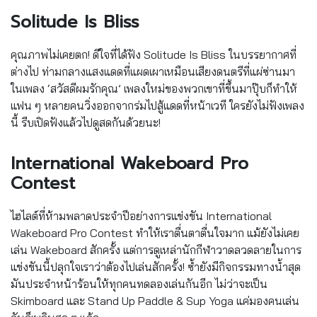
Solitude Is Bliss
คุณภาพไม่เคยตก! ดีใจที่ได้ฟัง Solitude Is Bliss ในบรรยากาศที่
ต่างไป ท่ามกลางแสงแดดที่แผดเผาเหมือนเสียงดนตรีที่แผ่ซ่านมา
ในเพลง ‘สวัสดีผมรักคุณ’ เพลงใหม่ของพวกเขาที่ขึ้นมาปุ๊บก็ทำให้
แฟน ๆ หลายคนวิ่งออกจากร่มไปสู้แดดที่หน้าเวที ใครยังไม่ฟังเพลง
นี้ รีบเปิดฟังแล้วไปดูสดกันด้วยนะ!
International Wakeboard Pro
Contest
ไฮไลต์ที่ห้ามพลาดประจำปีอย่างการแข่งขัน International
Wakeboard Pro Contest ทำให้เราตื่นตาตื่นใจมาก แม้ยังไม่เคย
เล่น Wakeboard สักครั้ง แต่การดูเหล่านักกีฬาวาดลวดลายในการ
แข่งขันนี้ปลุกใจเราว่าต้องไปเล่นสักครั้ง! ซ้ำยังมีกิจกรรมทางน้ำสุด
มันประจำหน้าร้อนให้ทุกคนทดลองเล่นกันอีก ไม่ว่าจะเป็น
Skimboard และ Stand Up Paddle & Sup Yoga แค่มองคนเล่น