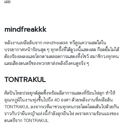
เลย
mindfreakkk
พลังงานเหลือล้นจาก mindfreakkk ทวีคูณความสดใสใน
บรรยากาศหน้าร้อนสุด ๆ ทุกครั้งที่ได้ดูวงนี้แสดงสด ก็อดยิ้มไม่ได้
ต้องร้องเพลงและโยกตามตลอดการแสดงทั้งโชว์ สมาชิกวงทุกคน
และเสียงดนตรีของพวกเขาส่งพลังถึงคนดูจริง ๆ
TONTRAKUL
ศิลปินไทยประยุกต์สุดเซิ้งพร้อมลีลาการแสดงที่ร้อนไฟลุก ทำให้
อุณหภูมิในงานพุ่งขึ้นไปถึง 40 องศา ด้วยพลังงานที่เหลือล้น
TONTRAKUL ลงจากเวทีมาชวนทุกคนกระโดดโลดเต้นไปด้วยกัน
ราวกับว่าผืนหญ้าแห่งนี้กำลังลุกเป็นไฟ เพราะความร้อนแรงของ
ดนตรีจาก TONTRAKUL