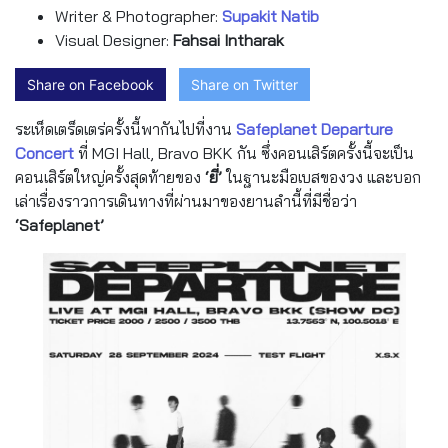
Writer & Photographer:
Supakit Natib
Visual Designer:
Fahsai Intharak
Share on Facebook
Share on Twitter
ระเห็ดเตร็ดเตร่ครั้งนี้พากันไปที่งาน
Safeplanet Departure
Concert
ที่ MGI Hall, Bravo BKK กัน ซึ่งคอนเสิร์ตครั้งนี้จะเป็น
คอนเสิร์ตใหญ่ครั้งสุดท้ายของ
‘ยี่’
ในฐานะมือเบสของวง และบอก
เล่าเรื่องราวการเดินทางที่ผ่านมาของยานลำนี้ที่มีชื่อว่า
‘Safeplanet’