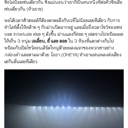
ซื้อไม่น้อยเช่นเดียวกัน ซึ่งแน่นอนว่าเราก็เป็นคนหนึ่งที่ต่อคิวซื้อเสื้อ
เช่นเดียวกัน (หัวเราะ)
พอได้เวลาเข้าฮอลล์ก็ต้องตกตะลึงกับเวทีไม่น้อยเลยทีเดียว กับการ
ทำไลท์ติ้งให้คล้าย ๆ กับม่านปิดฉากอยู่ และเมื่อถึงเวลาโชว์ของเซฟ
บอย Interlude ค่อย ๆ ดังขึ้น ม่านแสงก็ค่อย ๆ เฟดจางไปพร้อมเผย
ให้เห็น 3 หนุ่ม
เอเลี่ยน, ยี่ และ ดอย
ใน 3 ห้องที่แตกต่างกันไป
พร้อมกับเปิดโชว์คอนเสิร์ตใหญ่ด้วยเพลงแรกของพวกเขาอย่าง
กล่องดำ
และตามมาด้วย
โอยา (OHEYA)
ทำเอาแฟนเพลงส่งเสียง
เฮกันลั่นเลยทีเดียว