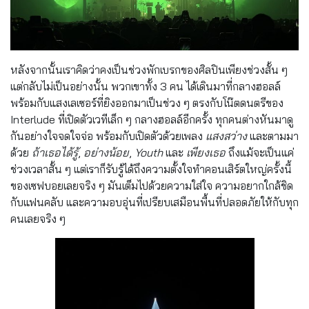
หลังจากนั้นเราคิดว่าคงเป็นช่วงพักเบรกของศิลปินเพียงช่วงสั้น ๆ
แต่กลับไม่เป็นอย่างนั้น
พวกเขาทั้ง 3 คน ได้เดินมาที่กลางฮอลล์
พร้อมกับแสงเลเซอร์ที่ยิงออกมาเป็นช่วง ๆ ตรงกับโน๊ตดนตรีของ
Interlude ที่เปิดตัวเวทีเล็ก ๆ กลางฮอลล์อีกครั้ง ทุกคนต่างหันมาดู
กันอย่างใจจดใจจ่อ พร้อมกับเปิดตัวด้วยเพลง
แสงสว่าง
และตามมา
ด้วย
ถ้าเธอได้รู้
,
อย่างน้อย
,
Youth
และ
เพียงเธอ
ถึงแม้จะเป็นแค่
ช่วงเวลาสั้น ๆ แต่เราก็รับรู้ได้ถึงความตั้งใจทำคอนเสิร์ตใหญ่ครั้งนี้
ของเซฟบอยเลยจริง ๆ มันเต็มไปด้วยความใส่ใจ ความอยากใกล้ชิด
กับแฟนคลับ และความอบอุ่นที่เปรียบเสมือนพื้นที่ปลอดภัยให้กับทุก
คนเลยจริง ๆ