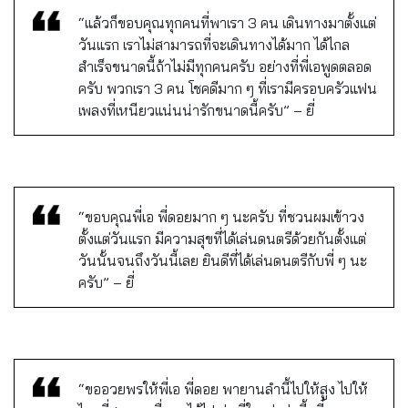
“แล้วก็ขอบคุณทุกคนที่พาเรา 3 คน เดินทางมาตั้งแต่
วันแรก เราไม่สามารถที่จะเดินทางได้มาก ได้ไกล
สำเร็จขนาดนี้ถ้าไม่มีทุกคนครับ อย่างที่พี่เอพูดตลอด
ครับ พวกเรา 3 คน โชคดีมาก ๆ ที่เรามีครอบครัวแฟน
เพลงที่เหนียวแน่นน่ารักขนาดนี้ครับ” – ยี่
“ขอบคุณพี่เอ พี่ดอยมาก ๆ นะครับ ที่ชวนผมเข้าวง
ตั้งแต่วันแรก มีความสุขที่ได้เล่นดนตรีด้วยกันตั้งแต่
วันนั้นจนถึงวันนี้เลย ยินดีที่ได้เล่นดนตรีกับพี่ ๆ นะ
ครับ” – ยี่
“ขออวยพรให้พี่เอ พี่ดอย พายานลำนี้ไปให้สูง ไปให้