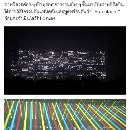
ภาพวิชวลค่อย ๆ เปิดฟุตเทจจากงานต่าง ๆ ขึ้นมา เป็นภาพที่ศิลปิน
ได้ถ่ายวิดีโอรวมกันแฟนคลับและพูดพร้อมกันว่า “Safeplanet”
ก่อนจะดำเนินโชว์ไป 4 เพลง