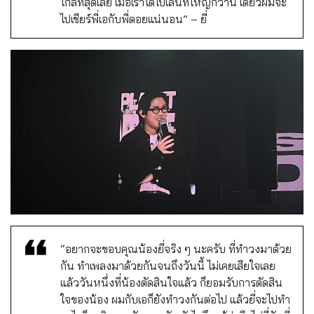
ไกลที่สุดเลย เมื่อเราได้ไปเล่นที่ใหญ่กว่านี้ เดี๋ยวผมจะ
ไปเชียร์พี่เอกับพี่ดอยแน่นอน” – ยี่
“อยากจะขอบคุณน้องยี่จริง ๆ นะครับ ที่ทำวงมาด้วย
กัน ทำเพลงมาด้วยกันจนถึงวันนี้ ไม่เคยเสียใจเลย
แล้ววันหนึ่งที่น้องตัดสินใจแล้ว ก็ยอมรับการตัดสิน
ใจของน้อง ผมกับเอก็ยังทำวงกันต่อไป แล้วยี่จะไปทำ