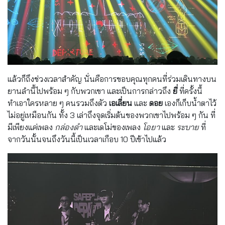
แล้วก็ถึงช่วงเวลาสำคัญ นั่นคือการขอบคุณทุกคนที่ร่วมเดินทางบน
ยานลำนี้ไปพร้อม ๆ กับพวกเขา และเป็นการกล่าวถึง
ยี่
ที่ครั้งนี้
ทำเอาใครหลาย ๆ คนรวมถึงตัว
เอเลี่ยน
และ
ดอย
เองก็เก็บน้ำตาไว้
ไม่อยู่เหมือนกัน ทั้ง 3 เล่าถึงจุดเริ่มต้นของพวกเขาไปพร้อม ๆ กัน ที่
มีเพียงแค่เพลง
กล่องดำ
และเดโม่ของเพลง
โอยา
และ
ระบาย
ที่
จากวันนั้นจนถึงวันนี้เป็นเวลาเกือบ 10 ปีเข้าไปแล้ว