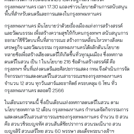
กรุงเทพมหานคร เวลา 17.30 แถลงข่าวนโยบายด้านการสนับสนุน
พื้นที่สำหรับดนตรีและการแสดงในกรุงเทพมหานคร
กรุงเทพมหานคร มีนโยบายว่าด้วยเรื่องเมืองแห่งการสร้างสรรค์
และวัฒนธรรม เพื่อสร้างความสุขให้กับคนกรุงเทพฯ สนับสนุนการ
ออกมาใช้ชีวิตบนพื้นที่สาธารณะ สร้างการเคลื่อนไหวทางสังคม
เศรษฐกิจ และวัฒนธรรม กรุงเทพมหานครได้ผลักดันนโยบาย
หลายข้อเพื่อสร้างเสียงดนตรีให้เกิดขึ้นทั่วทุกมุมเมือง ซึ่งเทศกาล
ดนตรีในสวน เป็น 1 ในนโยบาย 216 ข้อด้านสร้างสรรค์ดี คือ
กรุงเทพฯ พื้นที่แห่งดนตรีและศิลปะการแสดง กทม.จึงดำเนินการจัด
กิจกรรมการแสดงดนตรีในสวนสาธารณะของกรุงเทพมหานคร
จำนวน 12 สวน ทุกวันเสาร์และอาทิตย์ ครอบคลุม 6 โซน ทั่ว
กรุงเทพมหานคร ตลอดปี 2566
ในเดือนมกราคมนี้ ซึ่งเป็นเดือนแห่งเทศกาลดนตรีในสวน ตาม
นโยบายเทศกาล 12 เดือน กรุงเทพมหานคร กำหนดจัดกิจกรรมการ
แสดงดนตรีในสวนสาธารณะของกรุงเทพมหานคร จำนวน 8 สวน
คือ สวนวชิรเบญจทัศ สวนสันติชัยปราการ สวนรมณีนาถ สวน
เบญจสิริ สวนเสรีไทย สวน 60 พรรษา สมเด็จพระนางเจ้าฯ