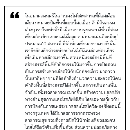
ในอนาคตดนตรีในสวนคงไม่ใช่เทศกาลที่มีแค่เดือน
เดียว กทม.จะเปิดพื้นที่แบบนี้ต่อเนื่อง ถ้ามีกิจกรรม
ต่างๆ เราก็จะทำทั้งปี เนื่องจากกรุงเทพฯ​ มีพื้นที่ท่อง
เที่ยวค่อนข้างเยอะ แต่เมื่อดูความหนาแน่นก็จะมีอยู่
ประมาณ10 สถานที่ ที่นักท่องเที่ยวอยากมา ดังนั้น
เราจึงต้องคิดว่าจะทำอย่างไรให้มีแหล่องท่องเที่ยว
เพื่อเป็นทางเลือกมากขึ้น ส่วนหนึ่งจะต้องมีพื้นที่
สร้างสรรค์พื้นที่ทำกิจกรรมให้มากขึ้น การเปิดสวน
เป็นการสร้างทางเลือกให้กับนักท่องเที่ยว มากกว่า
นั้นเราก็พยายามที่จัดทำสิ่งอำนวยความสะดวกให้คน
เข้าถึงพื้นที่สร้างสรรค์ได้ง่ายขึ้น ลดการเดินทางที่ไม่
จำเป็น เพิ่มรถสาธารณะมากขึ้น สร้างความปลอดภัย
ทางด้านสุขภาพและโรคภัยไข้เจ็บ โดยเฉพาะเกี่ยวกับ
การป้องกันการแพร่ระบาดของโรคโควิด-19 ซึ่งตอนนี้
ทางกรุงเทพฯ ได้มีมาตรการจากกระทรวง
สาธารณสุข รวมถึงการเปิดให้นักท่องเที่ยวและคน
ไทยได้ฉีดวัคซีนเพิ่มขึ้นด้วย ส่วนความปลอดภัยทาง