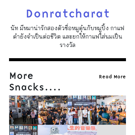
Donratcharat
นัท มีหมาน่ารักสองตัวชื่อหมูตุ๋นกับหมูปิ้ง กาแฟ
ดำยังจำเป็นต่อชีวิต และยกให้กาแฟใส่นมเป็น
รางวัล
More
Read More
Snacks....