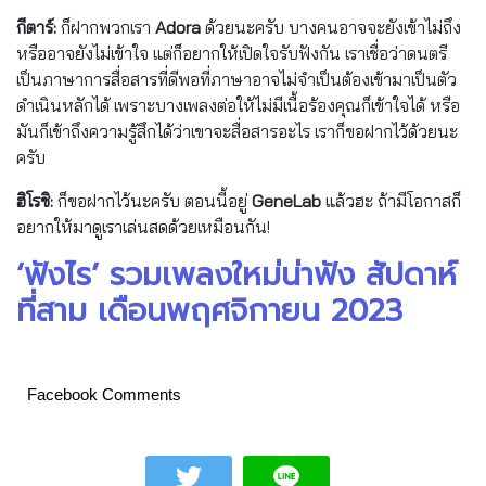
กีตาร์:
ก็ฝากพวกเรา
Adora
ด้วยนะครับ บางคนอาจจะยังเข้าไม่ถึง
หรืออาจยังไม่เข้าใจ แต่ก็อยากให้เปิดใจรับฟังกัน เราเชื่อว่าดนตรี
เป็นภาษาการสื่อสารที่ดีพอที่ภาษาอาจไม่จำเป็นต้องเข้ามาเป็นตัว
ดำเนินหลักได้ เพราะบางเพลงต่อให้ไม่มีเนื้อร้องคุณก็เข้าใจได้ หรือ
มันก็เข้าถึงความรู้สึกได้ว่าเขาจะสื่อสารอะไร เราก็ขอฝาก
ไว้ด้วยนะ
ครับ
ฮิโรชิ:
ก็ขอฝากไว้นะครับ ตอนนี้อยู่
GeneLab
แล้วฮะ ถ้ามีโอกาสก็
อยากให้มาดูเราเล่นสดด้วยเหมือนกัน!
‘ฟังไร’ รวมเพลงใหม่น่าฟัง สัปดาห์
ที่สาม เดือนพฤศจิกายน 2023
Facebook Comments