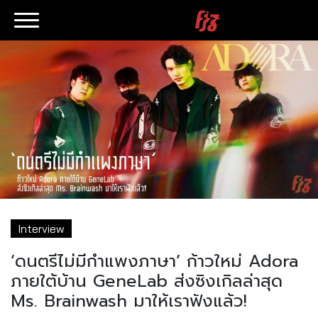
Interview
‘ดนตรีไม่มีกำแพงภาษา’ ก้าวใหม่ Adora
ภายใต้บ้าน GeneLab ส่งซิงเกิลล่าสุด
Ms. Brainwash มาให้เราฟังแล้ว!