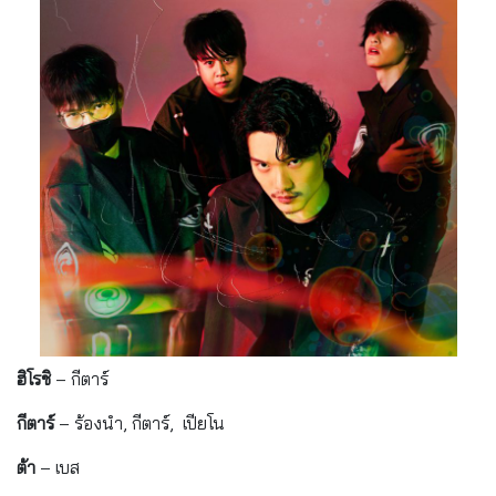
ฮิโรชิ
– กีตาร์
กีตาร์
– ร้องนำ, กีตาร์, ​ เปียโน
ต้า
– เบส