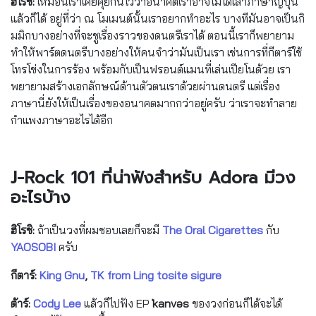
ฮิโรชิ:
เหมือนเราเคยคุยกันไว้ว่าอนาคตเราอาจไม่ได้เล่าภาษาญี่ปุ่น
แล้วก็ได้ อยู่ที่ว่า ณ โมเมนต์นั้นเราอยากทำอะไร บางทีมันอาจเป็นกิ
มมิกบางอย่างที่จะชูเรื่องราวของดนตรีเราได้ ตอนนี้เราก็พยายาม
ทำให้พาร์ตดนตรีบางอย่างให้คนจำว่ามันเป็นเรา เช่นการที่กีตาร์ใช้
โทรโข่งในการร้อง พร้อมกับเป็นฟรอนต์แมนที่เล่นเปียโนด้วย เรา
พยายามสร้างเอกลักษณ์ด้านตัวตนเราด้วยผ่านดนตรี แต่เรื่อง
ภาษานี่ยังให้เป็นเรื่องของอนาคตมากกว่าอยู่ครับ ว่าเราจะทำลาย
กำแพงภาษาอะไรได้อีก
J-Rock 101 ที่น่าฟังสำหรับ Adora มีวง
อะไรบ้าง
ฮิโรชิ:
ถ้าเป็นวงที่ผมชอบเลยก็จะมี
The Oral Cigarettes
กับ
YAOSOBI
ครับ
กีตาร์:
King Gnu
,
TK from Ling tosite sigure
ต้าร์:
Cody Lee
แล้วก็ไปฟัง EP
ˈkanvəs
ของวงก่อนก็ได้จะได้