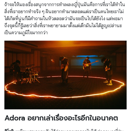
ถ้าจะให้มองเรื่องสนุกจากการทำเพลงญี่ปุ่นมันคือการที่เราได้ทำใน
สิ่งที่เราอยากทำจริง ๆ ฝันอยากทำมาตลอดแต่เราเป็นคนไทยเราไม่
ได้เกิดที่นู่นก็มีคำถามในหัวตลอดว่ามันจะเป็นไปได้ยังไง แต่พอมา
ถึงจุดนี้ก็รู้เลยว่าสิ่งที่เราพยายามมาตั้งแต่เด็กมันไม่ได้สูญเปล่านะ
เป็นความภูมิใจมากกว่า
Adora อยากเล่าเรื่องอะไรอีกในอนาคต