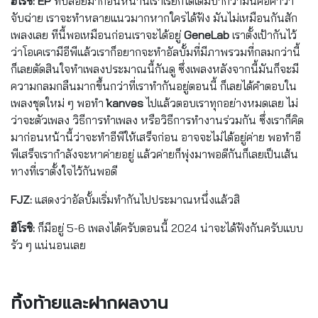
ฮิโรชิ: EP
ที่ปล่อยมาก่อนหน้านี้เราเรียกได้เต็มปากว่ามันคือคำว่า
จับฉ่าย เราจะทำหลายแนวมากหากใครได้ฟัง มันไม่เหมือนกันสัก
เพลงเลย ทีนี้พอเหมือนก่อนเราจะได้อยู่
GeneLab
เราตั้งเป้ากันไว้
ว่าโอเคเรามีอีพีแล้วเราก็อยากจะทำอัลบั้มที่มีภาพรวมที่กลมกว่านี้
ก็เลยตัดสินใจทำเพลงประมาณนี้กันดู ซึ่งเพลงหลังจากนี้มันก็จะมี
ความกลมกลืนมากขึ้นกว่าที่เราทำกันอยู่ตอนนี้ ก็เลยได้คำตอบใน
เพลงชุดใหม่ ๆ พอทำ
ˈkanvəs
ไปแล้วตอบเราทุกอย่างหมดเลย ไม่
ว่าจะตัวเพลง วิธีการทำเพลง หรือวิธีการทำงานร่วมกัน ซึ่งเราก็คิด
มาก่อนหน้านี้ว่าจะทำอีพีให้เสร็จก่อน อาจจะไม่ได้อยู่ค่าย พอทำอี
พีเสร็จเรากำลังจะหาค่ายอยู่ แล้วค่ายก็พุ่งมาพอดีกันก็เลยเป็นเส้น
ทางที่เราตั้งใจไว้กันพอดี
FJZ:
แสดงว่าอัลบั้มเริ่มทำกันไปประมาณหนึ่งแล้วสิ
ฮิโรชิ:
ก็มีอยู่ 5-6 เพลงได้ครับตอนนี้ 2024 น่าจะได้ฟังกันครับแบบ
รัว ๆ แน่นอนเลย
ทิ้งท้ายและฝากผลงาน