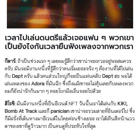
เวลาไปเล่นดนตรีแล้วเจอแฟน ๆ พวกเขา
เป็นยังไงกันเวลายืนฟังเพลงจากพวกเรา
กีตาร์:
ถ้าเป็นช่วงแรก ๆ เลยผมรู้สึกว่าเขาน่าจะเหวออยู่พอสมควร
ครับ มันจะมีงานหนึ่งที่รู้สึกว่าคนเริ่มเยอะจริง ๆ คืองานที่ได้ไปเล่น
กับ
Dept
ครับ แล้วคนส่วนใหญ่ก็จะเป็นแฟนคลับ
Dept
ฮะ พอได้
เล่นเพลงของ
Adora
ที่มันฉีก ซึ่งถึงแม้เขาจะไม่คุ้นเคยกับเพลงพวก
ผมก็ยังน่ารักกันมาก ๆ คอยโบกมือเอ็นจอยไปด้วย
ฮิโรชิ:
มันมีงานหนึ่งที่เป็นอีเวนต์ NFT วันนั้นเราได้เล่นกับ
KIKI,
Bomb At Track
และก็
panician
เขาน่าจะรวมสายที่อินเตอร์ไป ซึ่ง
ก็มีฝรั่งที่เดินทางมาอีเวนต์ในไทยค่อนข้างเยอะ เราได้เห็นสีหน้าแวว
ตาของเขาที่ดูว้าวมาก เป็นคนดูที่ประทับใจที่สุด