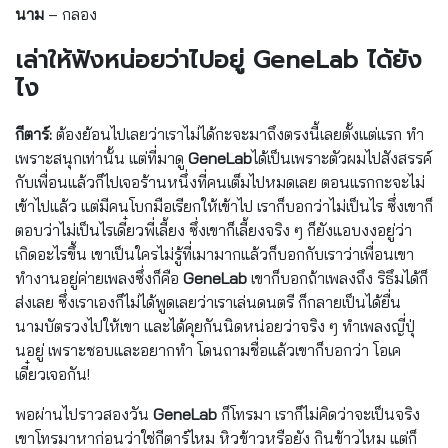
นาม
– กลอง
เล่าให้ฟังหน่อยว่าไปอยู่ GeneLab ได้ยัง
ไง
กีตาร์:
ต้องย้อนไปเลยว่าเราไม่ได้กะจะมาถึงตรงนี้เลยตั้งแต่แรก ทำ
เพราะสนุกเท่านั้น แต่ที่มาดู
GeneLab
ได้เป็นเพราะตัวผมไปสังสรรค์
กับเพื่อนแล้วก็ไปเจอร้านหนึ่งที่คนเต็มไปหมดเลย ตอนแรกกะจะไม่
เข้าไปแล้ว แต่มีคนโบกมือเรียกให้เข้าไป เราก็บอกว่าไม่เป็นไร​ ซึ่งเขาก็
ตอบว่าไม่เป็นไรเดี๋ยวพี่เลี้ยง ซึ่งเขาก็เลี้ยงจริง ๆ ก็ยังแอบงงอยู่ว่า
เกิดอะไรขึ้น เขาเป็นใครไม่รู้ที่เมามากแล้วก็บอกกับเราว่าเพื่อนเขา
ทำงานอยู่ค่ายเพลงซึ่งก็คือ
GeneLab
เขาก็บอกถ้าเพลงถึง ริธึมได้ก็
ส่งเลย ซึ่งเราเองก็ไม่ได้พูดเลยว่าเราเล่นดนตรี ก็กลายเป็นได้ยื่น
นามบัตรวง
ไปให้เขา และได้คุยกันนิดหน่อยว่าจริง ๆ ทำเพลงญี่ปุ่
นอยู่ เพราะชอบและอยากทำ โดนถามชื่อแล้วเขาก็บอกว่า โอเค
เดี๋ยวเจอกัน!
พอผ่านไปราวสองวัน
GeneLab
ก็โทรมา เราก็ไม่คิดว่าจะเป็นจริง
เขาโทรมาหาก่อนว่าใช่กีตาร์ไหม หิวข้าวหรือยัง กินข้าวไหม แต่ก็