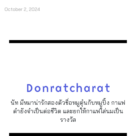
October 2, 2024
Donratcharat
นัท มีหมาน่ารักสองตัวชื่อหมูตุ๋นกับหมูปิ้ง กาแฟ
ดำยังจำเป็นต่อชีวิต และยกให้กาแฟใส่นมเป็น
รางวัล