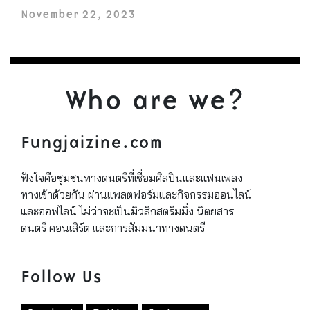
November 22, 2023
Who are we?
Fungjaizine.com
ฟังใจคือชุมชนทางดนตรีที่เชื่อมศิลปินและแฟนเพลง
ทางเข้าด้วยกัน ผ่านแพลตฟอร์มและกิจกรรมออนไลน์
และออฟไลน์ ไม่ว่าจะเป็นมิวสิกสตรีมมิ่ง นิตยสาร
ดนตรี คอนเสิร์ต และการสัมมนาทางดนตรี
Follow Us