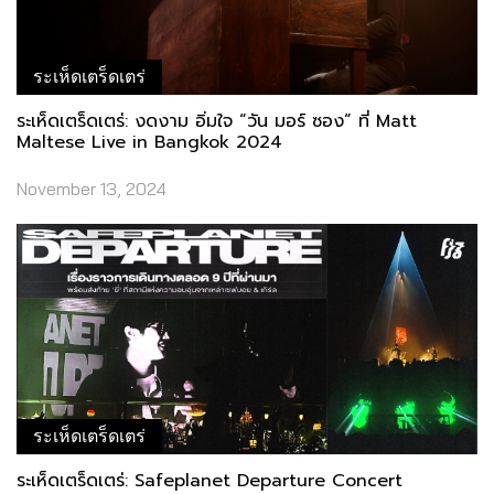
ระเห็ดเตร็ดเตร่
ระเห็ดเตร็ดเตร่: งดงาม อิ่มใจ “วัน มอร์​ ซอง” ที่ Matt
Maltese Live in Bangkok 2024
November 13, 2024
ระเห็ดเตร็ดเตร่
ระเห็ดเตร็ดเตร่: Safeplanet Departure Concert