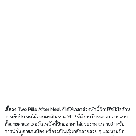
เติ้ล
วง
Two Pills After Meal
ก็ได้ใช้เวลาช่วงพักนี้ฝึกปรือฝีมือด้าน
การเย็บปัก จนได้ออกมาเป็นร้าน YEP ที่มีงานปักหลากหลายแบบ
ทั้งลายคาแรกเตอร์ในหนังที่ปักออกมาได้สวยงาม เหมาะสำหรับ
การนำไปตกแต่งห้อง หรือจะเป็นเข็มกลัดลายสวย ๆ และงานปัก