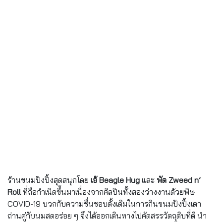
ร้านขนมปังปิ้งสุดสนุกโดย
เอ้ Beagle Hug
และ
พัด Zweed n’
Roll
ที่ถือกำเนิดขึ้นมาเนื่องจากศิลปินทั้งสองว่างงานด้วยพิษ
COVID-19 บวกกับความชื่นชอบดั้งเดิมในการกินขนมปังปิ้งเตา
ถ่านคู่กับนมสดอร่อย ๆ จึงได้ออกเดินทางไปคัดสรรวัตถุดิบที่ดี นำ