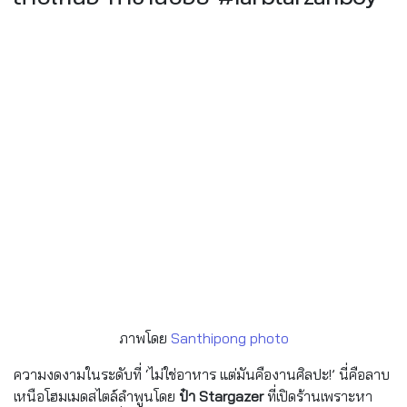
ภาพโดย
Santhipong photo
ความงดงามในระดับที่ ‘ไม่ใช่อาหาร แต่มันคืองานศิลปะ!’ นี่คือลาบ
เหนือโฮมเมดสไตล์ลำพูนโดย
ป๋า Stargazer
ที่เปิดร้านเพราะหา