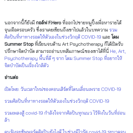
นอกจากนี้ก็ยังมี
กอล์ฟ F.Hero
ที่ออกไปขายหมูปิ้งเพื่อหารายได้
จุนเจือครอบครัว ซึ่งเราเคยเขียนถึงเขาไปแล้วในบทความ
รวม
ศิลปินที่หาทางรอดให้ตัวเองในช่วงวิกฤติ COVID-19
และ
โดม
Summer Stop
ที่เรียนจบด้าน Art Psychotherapy ก็ได้เปิดรับ
ปรึกษาจิตบำบัด สามารถอ่านบทสัมภาษณ์ของเขาได้ที่นี่
He, Art,
Psychotherapy พื้นที่ดี ๆ จาก โดม Summer Stop ที่อยากให้
จิตบำบัดเป็นเรื่องใกล้ตัว
อ่านต่อ
เปิดโพย: วันเวลาใหม่ของคอนเสิร์ตที่โดนเลื่อนเพราะ COVID-19
รวมศิลปินที่หาทางรอดให้ตัวเองในช่วงวิกฤติ COVID-19
รวมเพลงสู้ covid-19 กำลังใจจากศิลปินทุกแนว ไว้ฟังในวันที่อ่อน
ล้า
คนฟังจะซัพพอร์ตศิลปินยังไงดี ในช่วงมีไวรัส covid-19 ระบาดจน