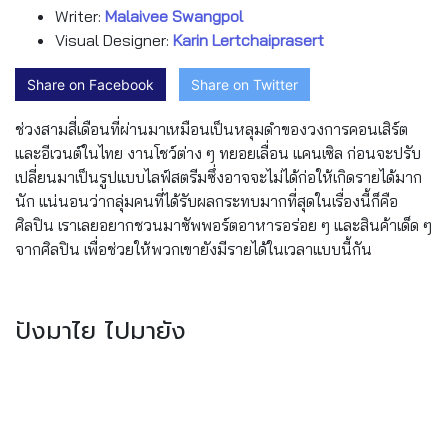
Writer:
Malaivee Swangpol
Visual Designer:
Karin Lertchaiprasert
Share on Facebook
Share on Twitter
ช่วงสามสี่เดือนที่ผ่านมาเหมือนเป็นหลุมดำของวงการคอนเสิร์ต
และอีเวนต์ในไทย งานโชว์ต่าง ๆ ทยอยเลื่อน แคนเซิล ก่อนจะปรับ
เปลี่ยนมาเป็นรูปแบบไลฟ์สตรีมซึ่งอาจจะไม่ได้ก่อให้เกิดรายได้มาก
นัก แน่นอนว่ากลุ่มคนที่ได้รับผลกระทบมากที่สุดในเรื่องนี้ก็คือ
ศิลปิน เราเลยอยากชวนมาซัพพอร์ตอาหารอร่อย ๆ และสินค้าเด็ด ๆ
จากศิลปิน เพื่อช่วยให้พวกเขายังมีรายได้ในเวลาแบบนี้กัน
ปังมาไย ไปมายัง