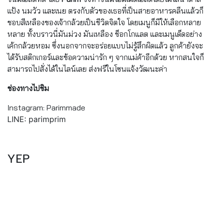
แป้ง นมวัว และเนย ตรงกับตัวของเธอที่เป็นสายอาหารคลีนแล้วก็
ชอบสีเหลืองของเจ้ากล้วยเป็นชีวิตจิตใจ โดยเมนูก็มีให้เลือกหลาย
หลาย ทั้งบราวนี่มันม่วง มันเหลือง ช็อกโกแลต และเมนูเด็ดอย่าง
เค้กกล้วยหอม ซึ่งนอกจากจะอร่อยแบบไม่รู้สึกผิดแล้ว ลูกค้ายังจะ
ได้รับสติกเกอร์และข้อความน่ารัก ๆ จากแม่ค้าอีกด้วย หากสนใจก็
สามารถไปสั่งได้ในไลน์เลย ส่งฟรีในโซนแจ้งวัฒนะค่า
ช่องทางไปชิม
Instagram: Parimmade
LINE: parimprim
YEP