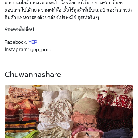
ลายบนเสื้อผ้า หมวก กระเป๋า ใครที่อยากได้ลายตามชอบ ก็ลอง
สอบถามไปได้นะ ความเท่ก็คือ เติ้ลใช้ถุงผ้าที่เย็บและปักเองในการส่ง
สินค้า แทนการส่งด้วยกล่องไปรษณีย์ สุดเท่จริง ๆ
ช่องทางไปช็อป
Facebook:
YEP
Instagram:
yep_puck
Chuwannashare