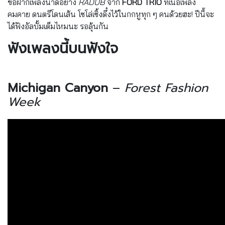
ขอฝากเพลงน้ำดีอย่าง
RADUB
จาก
FORD TRIO
ที่เนื้อเพลง
คมคาย ดนตรีโดนเส้น โซโล่เซิ้งดึ๋งไว้ในกกหูทุก ๆ คนด้วยฮะ! ปีนี้จะ
ได้ฟังอัลบั้มเต็มไหมนะ รอลุ้นกัน
ฟังเพลงนี้บนฟังใจ
Michigan Canyon
–
Forest Fashion
Week