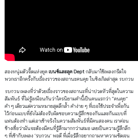
สองหนุ่มตัวจี๊ดแห่งยุค
เบนซ์และลุค Dept
กลับมาใช้เพลงกรีดใจ
พวกเราอีกครั้งกับเรื่องราวของสถานะคนคุย ในซิงเกิลล่าสุด
รบกวน
รบกวน
เพลงที่ว่าด้วยเรื่องราวของสถานะที่น่าปวดหัวที่สุดในความ
สัมพันธ์ ที่ไม่รู้เหมือนกันว่าใครนิยามคำนี้เป็นคนแรกว่า “คนคุย”
คำ ๆ เดียวแต่ความหมายสุดลึกล้ำ คำง่าย ๆ ที่เธอใช้ประจำเพื่อกัน
ไว้ก่อนแบบที่ยังไม่ต้องรับผิดชอบความรู้สึกของกันและกันแบบที่
แฟนต้องทำ แต่เอาเข้าจริงในความสัมพันธ์ที่มีคนสองคน เราค่อน
ข้างเชื่อว่ามันจะต้องมีคนที่รู้สึกมากกว่าเสมอ เลยเป็นความรู้สึกลึก
ๆ ที่เข้ากับเพลง ‘รบกวน’ พอดี ที่เมื่อรู้สึกอยากถามหาความชัดเจน