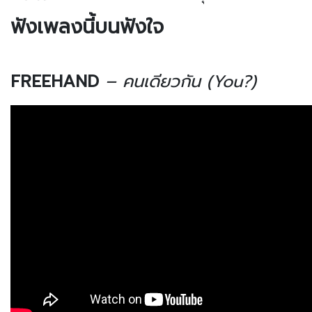
ฟังเพลงนี้บนฟังใจ
FREEHAND
– คนเดียวกัน (You?)