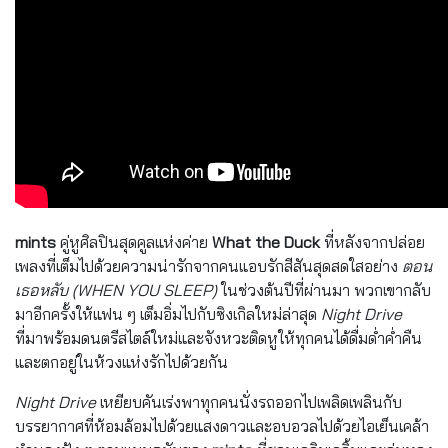
mints
คู่หูศิลปินสุดคูลแห่งค่าย
What the Duck
ที่หลังจากปล่อย
เพลงที่เต็มไปด้วยความน่ารักจากคนแอบรักสีสันสุดสดใสอย่าง
ตอน
เธอหลับ (WHEN YOU SLEEP)
ในช่วงต้นปีที่ผ่านมา พวกเขากลับ
มาอีกครั้งให้แฟน ๆ เต็มอิ่มไปกับซิงเกิลใหม่ล่าสุด
Night Drive
ที่มาพร้อมดนตรีสไตล์ใหม่และจังหวะติดหูให้ทุกคนได้ดื่มด่ำค่ำคืน
และตกอยู่ในห้วงแห่งรักไปด้วยกัน
Night Drive
เหยียบคันเร่งพาทุกคนนั่งรถออกไปเพลิดเพลินกับ
บรรยากาศที่ห้อมล้อมไปด้วยแสงดาวและอบอวลไปด้วยไอเย็นเคล้า