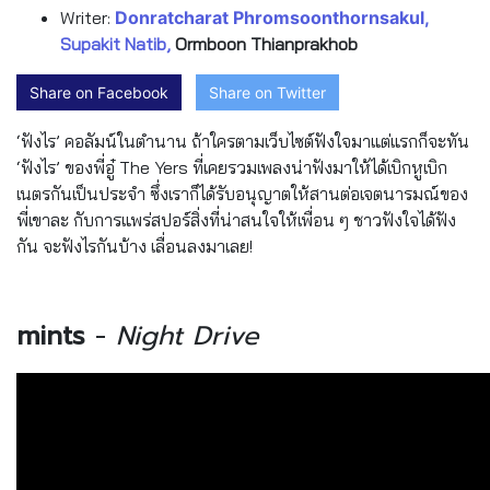
Writer:
Donratcharat Phromsoonthornsakul,
Supakit Natib,
Ormboon Thianprakhob
Share on Facebook
Share on Twitter
‘ฟังไร’ คอลัมน์ในตำนาน ถ้าใครตามเว็บไซต์ฟังใจมาแต่แรกก็จะทัน
‘ฟังไร’ ของพี่อู๋ The Yers ที่เคยรวมเพลงน่าฟังมาให้ได้เบิกหูเบิก
เนตรกันเป็นประจำ ซึ่งเราก็ได้รับอนุญาตให้สานต่อเจตนารมณ์ของ
พี่เขาละ กับการแพร่สปอร์สิ่งที่น่าสนใจให้เพื่อน ๆ ชาวฟังใจได้ฟัง
กัน จะฟังไรกันบ้าง เลื่อนลงมาเลย!
mints
-
Night Drive