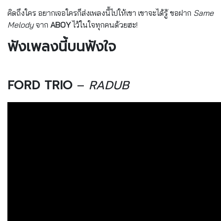
คิดถึงใคร อยากเจอใครก็ส่งเพลงนี้ไปให้เขา เขาจะได้รู้ ขอฝาก
Same
Melody
จาก
ABOY
ไว้ในใจทุกคนด้วยฮะ!
ฟังเพลงนี้บนฟังใจ
FORD TRIO
–
RADUB