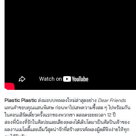
Plastic Plastic
ส่งมอบบทเพลงใหม่ล่าสุดอย่าง
Dear Friends
แทนคำขอบคุณแสนพิเศษ ก่อนพาไปเสพความซึ้งสด ๆ ไปพร้อมกัน
ในคอนเสิร์ตเดี่ยวครั้งแรกของพวกเขา ตลอดระยะเวลา 12 ปี
สองพี่น้องที่รักในศิลปะและเสียงเพลงได้เติบโตมาเป็นศิลปินเจ้าของ
ผลงานเมโลดี้และเอ็มวีสุดน่ารักที่สร้างสรรค์เพลงมู้ดดีฟังง่ายให้ทุก