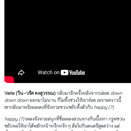
Varis (วิน–วริศ คงสุวรรณ)
กลับมาอีกครั้งหลังจากปล่อย
down
down down
ออกมาไม่นาน ก็ไม่ทิ้งช่วงให้เราจ๋อย เพราะคราวนี้
เขากลับมาพร้อมเพลงที่จังหวะชวนขยับทั้งตัวกับ
happy (?)
happy (?)
เพลงจังหวะสนุกที่ชื่อเพลงสวนทางกับเนื้อหา กรูฟชวน
ขยับพอให้เราได้พยักหน้าหงึกหงัก ๆ ล้อไปกับดนตรีสุดสว่าง แต่