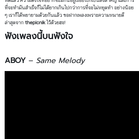
ที่ดีแล้ว ความตั้งใจที่อยากจะมีกันอยู่เรื่อยไปก็เป็นสิ่งสำคัญ และการ
ที่จะทำมันสำเร็จก็ไม่ได้ยากเกินไปกว่าการที่จะไม่หยุดทำ อย่างน้อย
ๆ เราก็ได้พยายามด้วยกันแล้ว ขอฝากเพลงเพราะความหมายดี
ล่าสุดจาก
thepicnik
ไว้ด้วยฮะ!
ฟังเพลงนี้บนฟังใจ
ABOY
–
Same Melody